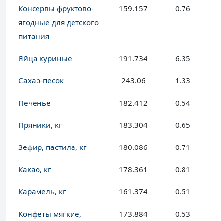
Консервы фруктово-
159.157
0.76
ягодные для детского
питания
Яйца куриные
191.734
6.35
Сахар-песок
243.06
1.33
Печенье
182.412
0.54
Пряники, кг
183.304
0.65
Зефир, пастила, кг
180.086
0.71
Какао, кг
178.361
0.81
Карамель, кг
161.374
0.51
Конфеты мягкие,
173.884
0.53