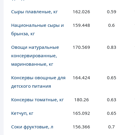
Сыры плавленые, кг
162.026
0.59
Национальные сыры и
159.448
0.6
брынза, кг
Овощи натуральные
170.569
0.83
консервированные,
маринованные, кг
Консервы овощные для
164.424
0.65
детского питания
Консервы томатные, кг
180.26
0.63
Кетчуп, кг
165.092
0.65
Соки фруктовые, л
156.366
0.7