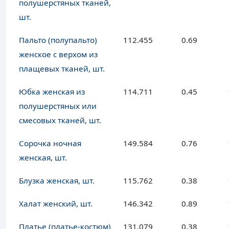
полушерстяных тканей,
шт.
Пальто (полупальто)
112.455
0.69
женское с верхом из
плащевых тканей, шт.
Юбка женская из
114.711
0.45
полушерстяных или
смесовых тканей, шт.
Сорочка ночная
149.584
0.76
женская, шт.
Блузка женская, шт.
115.762
0.38
Халат женский, шт.
146.342
0.89
Платье (платье-костюм)
131.079
0.38