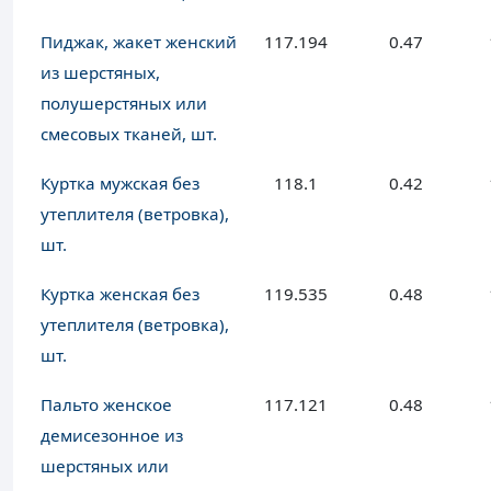
Пиджак, жакет женский
117.194
0.47
из шерстяных,
полушерстяных или
смесовых тканей, шт.
Куртка мужская без
118.1
0.42
утеплителя (ветровка),
шт.
Куртка женская без
119.535
0.48
утеплителя (ветровка),
шт.
Пальто женское
117.121
0.48
демисезонное из
шерстяных или