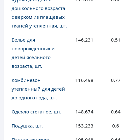
дошкольного возраста
с верхом из плащевых
тканей утепленная, шт.
Белье для
146.231
0.51
новорожденных и
детей ясельного
возраста, шт.
Комбинезон
116.498
0.77
утепленный для детей
до одного года, шт.
Одеяло стеганое, шт.
148.674
0.64
Подушка, шт.
153.233
0.6
Пальто женское
105.948
0.66