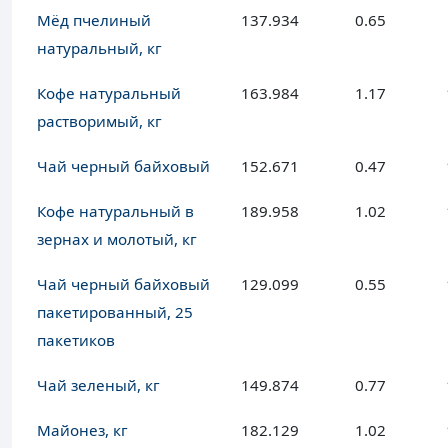
Мёд пчелиный
137.934
0.65
натуральный, кг
Кофе натуральный
163.984
1.17
растворимый, кг
Чай черный байховый
152.671
0.47
Кофе натуральный в
189.958
1.02
зернах и молотый, кг
Чай черный байховый
129.099
0.55
пакетированный, 25
пакетиков
Чай зеленый, кг
149.874
0.77
Майонез, кг
182.129
1.02