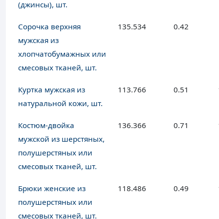
(джинсы), шт.
Сорочка верхняя
135.534
0.42
мужская из
хлопчатобумажных или
смесовых тканей, шт.
Куртка мужская из
113.766
0.51
натуральной кожи, шт.
Костюм-двойка
136.366
0.71
мужской из шерстяных,
полушерстяных или
смесовых тканей, шт.
Брюки женские из
118.486
0.49
полушерстяных или
смесовых тканей, шт.