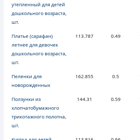
утепленный для детей
дошкольного возраста,
шт.
Платье (сарафан)
113.787
0.49
летнее для девочек
дошкольного возраста,
шт.
Пеленки для
162.855
0.5
новорожденных
Ползунки из
144.31
0.59
хлопчатобумажного
трикотажного полотна,
шт.
Куртка для детей
113.816
0.66