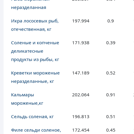
неразделанная
Икра лососевых рыб,
197.994
0.9
отечественная, кг
Соленые и копченые
171.938
0.39
деликатесные
продукты из рыбы, кг
Креветки мороженые
147.189
0.52
неразделанные, кг
Кальмары
202.064
0.91
мороженые,кг
Сельдь соленая, кг
196.813
0.51
Филе сельди соленое,
172.454
0.45