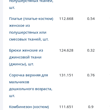
полушерстяных тканей,
шт.
Платье (платье-костюм)
112.668
0.54
женское из
полушерстяных или
смесовых тканей, шт.
Брюки женские из
124.628
0.32
джинсовой ткани
(джинсы), шт.
Сорочка верхняя для
131.151
0.76
мальчиков
дошкольного возраста,
шт.
Комбинезон (костюм)
111.651
0.9