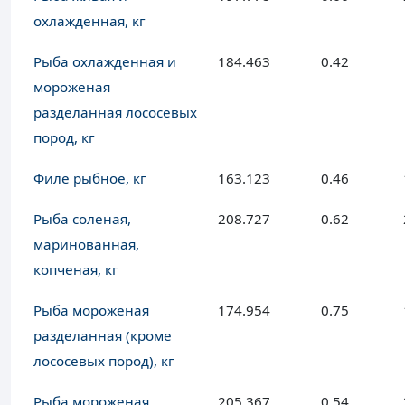
охлажденная, кг
Рыба охлажденная и
184.463
0.42
мороженая
разделанная лососевых
пород, кг
Филе рыбное, кг
163.123
0.46
Рыба соленая,
208.727
0.62
маринованная,
копченая, кг
Рыба мороженая
174.954
0.75
разделанная (кроме
лососевых пород), кг
Рыба мороженая
205.367
0.54