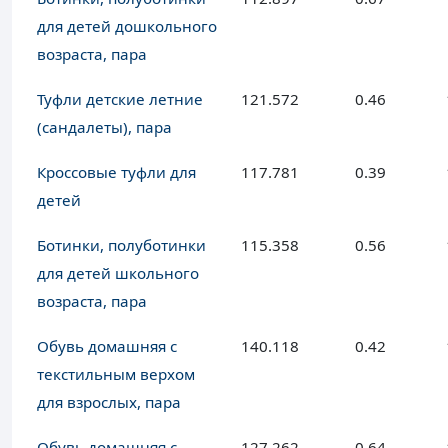
для детей дошкольного
возраста, пара
Туфли детские летние
121.572
0.46
(сандалеты), пара
Кроссовые туфли для
117.781
0.39
детей
Ботинки, полуботинки
115.358
0.56
для детей школьного
возраста, пара
Обувь домашняя с
140.118
0.42
текстильным верхом
для взрослых, пара
Обувь домашняя с
127.262
0.64