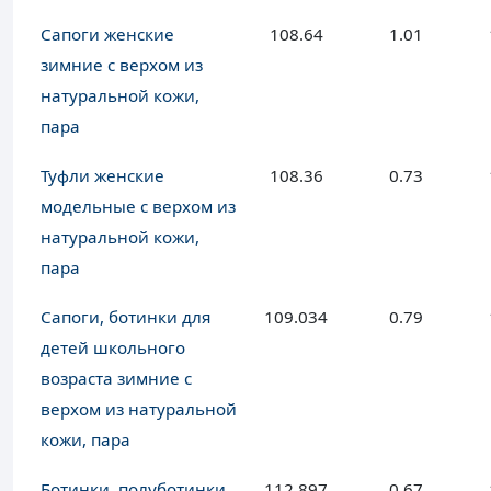
Сапоги женские
108.64
1.01
зимние с верхом из
натуральной кожи,
пара
Туфли женские
108.36
0.73
модельные с верхом из
натуральной кожи,
пара
Сапоги, ботинки для
109.034
0.79
детей школьного
возраста зимние с
верхом из натуральной
кожи, пара
Ботинки, полуботинки
112.897
0.67