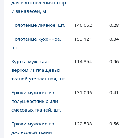
для изготовления штор
и занавесей, м
Полотенце личное, шт.
146.052
0.28
Полотенце кухонное,
153.121
0.34
шт.
Куртка мужская с
114.354
0.96
верхом из плащевых
тканей утепленная, шт.
Брюки мужские из
131.096
0.41
полушерстяных или
смесовых тканей, шт.
Брюки мужские из
122.598
0.56
джинсовой ткани