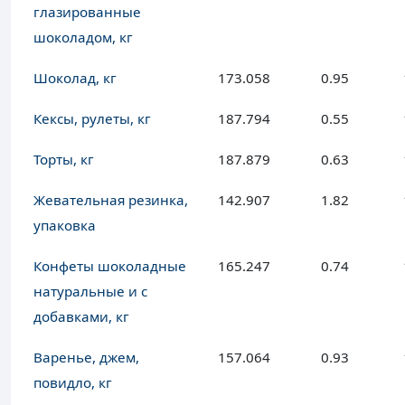
глазированные
шоколадом, кг
Шоколад, кг
173.058
0.95
Кексы, рулеты, кг
187.794
0.55
Торты, кг
187.879
0.63
Жевательная резинка,
142.907
1.82
упаковка
Конфеты шоколадные
165.247
0.74
натуральные и с
добавками, кг
Варенье, джем,
157.064
0.93
повидло, кг