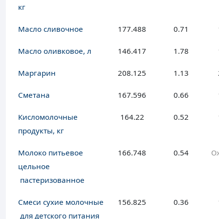
кг
Масло сливочное
177.488
0.71
Масло оливковое, л
146.417
1.78
Маргарин
208.125
1.13
Сметана
167.596
0.66
Кисломолочные
164.22
0.52
продукты, кг
Молоко питьевое
166.748
0.54
О
цельное
пастеризованное
Смеси сухие молочные
156.825
0.36
для детского питания