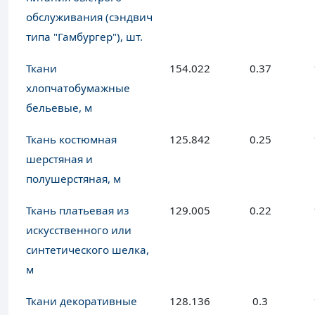
обслуживания (сэндвич
типа "Гамбургер"), шт.
Ткани
154.022
0.37
хлопчатобумажные
бельевые, м
Ткань костюмная
125.842
0.25
шерстяная и
полушерстяная, м
Ткань платьевая из
129.005
0.22
искусственного или
синтетического шелка,
м
Ткани декоративные
128.136
0.3