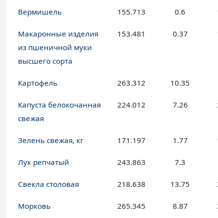
Вермишель
155.713
0.6
Макаронные изделия
153.481
0.37
из пшеничной муки
высшего сорта
Картофель
263.312
10.35
Капуста белокочанная
224.012
7.26
свежая
Зелень свежая, кг
171.197
1.77
Лук репчатый
243.863
7.3
Свекла столовая
218.638
13.75
Морковь
265.345
8.87