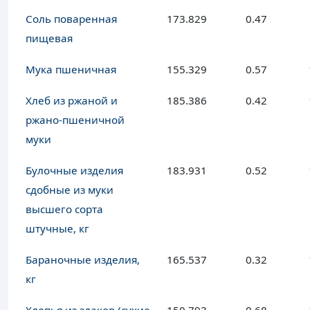
Соль поваренная
173.829
0.47
пищевая
Мука пшеничная
155.329
0.57
Хлеб из ржаной и
185.386
0.42
ржано-пшеничной
муки
Булочные изделия
183.931
0.52
сдобные из муки
высшего сорта
штучные, кг
Бараночные изделия,
165.537
0.32
кг