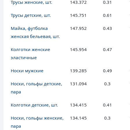
Трусы женские, шт.
143.372
0.31
Трусы детские, шт.
145.751
0.61
Майка, футболка
147.952
0.43
женская бельевая, шт.
Колготки женские
145.954
0.47
эластичные
Носки мужские
139.285
0.49
Носки, гольфы детские,
131.094
0.3
пара
Колготки детские, шт.
134.415
0.41
Носки, гольфы женские,
134.145
0.3
пара