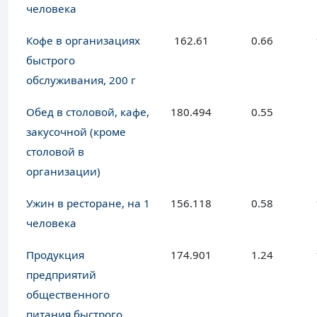
человека
Кофе в организациях
162.61
0.66
быстрого
обслуживания, 200 г
Обед в столовой, кафе,
180.494
0.55
закусочной (кроме
столовой в
организации)
Ужин в ресторане, на 1
156.118
0.58
человека
Продукция
174.901
1.24
предприятий
общественного
питания быстрого