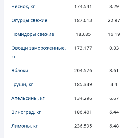
Чеснок, кг
174.541
3.29
Огурцы свежие
187.613
22.97
Помидоры свежие
183.85
16.19
Овощи замороженные,
173.177
0.83
кг
Яблоки
204.576
3.61
Груши, кг
185.339
3.4
Апельсины, кг
134.296
6.67
Виноград, кг
186.401
6.44
Лимоны, кг
236.595
6.48