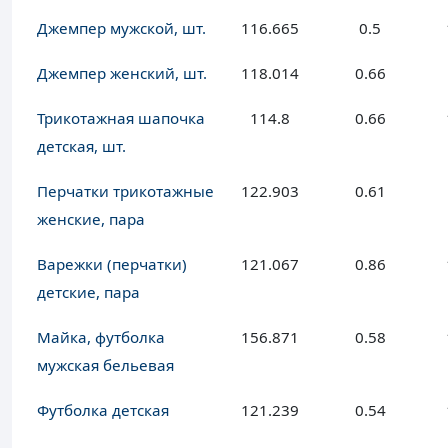
Джемпер мужской, шт.
116.665
0.5
Джемпер женский, шт.
118.014
0.66
Трикотажная шапочка
114.8
0.66
детская, шт.
Перчатки трикотажные
122.903
0.61
женские, пара
Варежки (перчатки)
121.067
0.86
детские, пара
Майка, футболка
156.871
0.58
мужская бельевая
Футболка детская
121.239
0.54