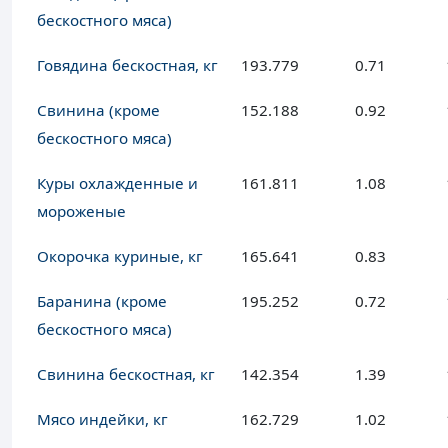
бескостного мяса)
Говядина бескостная, кг
193.779
0.71
Свинина (кроме
152.188
0.92
бескостного мяса)
Куры охлажденные и
161.811
1.08
мороженые
Окорочка куриные, кг
165.641
0.83
Баранина (кроме
195.252
0.72
бескостного мяса)
Свинина бескостная, кг
142.354
1.39
Мясо индейки, кг
162.729
1.02