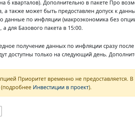
на 6 кварталов). Дополнительно в пакете Про воз
, а также может быть предоставлен допуск к данны
Про данные по инфляции (макроэкономика без опци
 а для Базового пакета в 15:00.
дное получение данных по инфляции сразу после
удут доступны только на следующий день. Дополните
Опцией Приоритет временно не предоставляется. В
а (подробнее
Инвестиции в проект
).