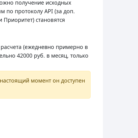
можно получение исходных
м по протоколу API (за доп.
и Приоритет) становятся
 расчета (ежедневно примерно в
льно 42000 руб. в месяц, только
 настоящий момент он доступен