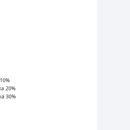
 10%
ка 20%
ка 30%