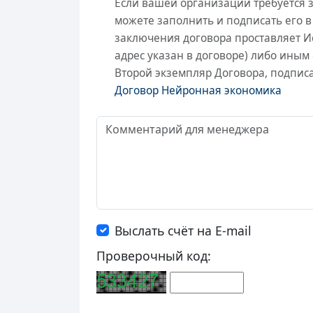
Если вашей организации требуется 
можете заполнить и подписать его в
заключения договора проставляет И
адрес указан в договоре) либо иным 
Второй экземпляр Договора, подпис
Договор Нейронная экономика
Выслать счёт на E-mail
Проверочный код: