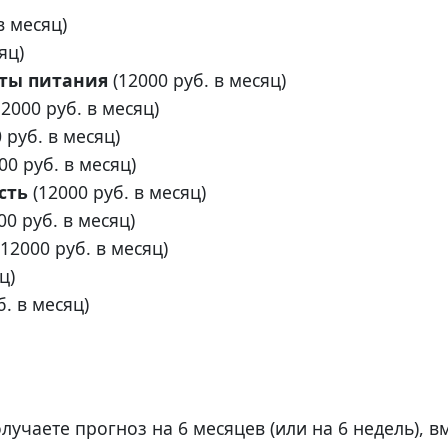
в месяц)
яц)
кты питания
(
12000
руб. в месяц)
12000
руб. в месяц)
0
руб. в месяц)
00
руб. в месяц)
сть
(
12000
руб. в месяц)
00
руб. в месяц)
12000
руб. в месяц)
ц)
. в месяц)
учаете прогноз на 6 месяцев (или на 6 недель), в