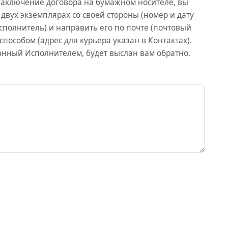
заключение договора на бумажном носителе, вы
 двух экземплярах со своей стороны (номер и дату
сполнитель) и направить его по почте (почтовый
способом (адрес для курьера указан в Контактах).
анный Исполнителем, будет выслан вам обратно.