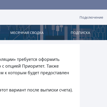
Подключение
МЕСЯЧНАЯ СВОДКА
ПОДПИСКА
фляции»
требуется оформить
 с опцией Приоритет. Также
ам к которым будет предоставлен
тот вариант после выписки счета).