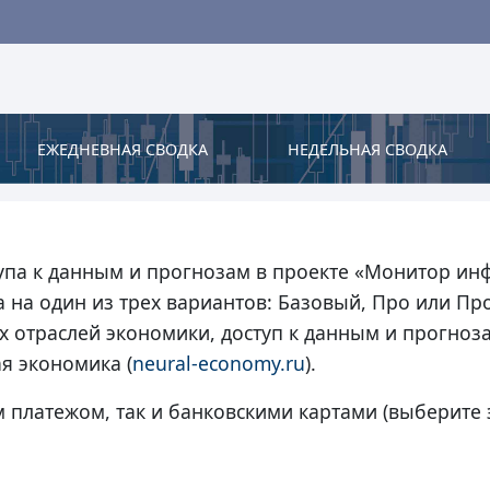
ЕЖЕДНЕВНАЯ СВОДКА
НЕДЕЛЬНАЯ СВОДКА
упа к данным и прогнозам в проекте
«Монитор ин
 на один из трех вариантов: Базовый, Про или Про
 отраслей экономики, доступ к данным и прогноз
я экономика
(
neural-economy.ru
).
платежом, так и банковскими картами (выберите э