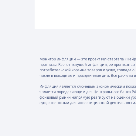
Монитор инфляции — это проект ИИ-стартапа «Нейр
прогнозы. Расчет текущей инфляции, ее прогнозны
потребительской корзине товаров и услуг, совпадаю
числе в выходные и праздничные дни. Все расчеты
Инфляция является ключевым экономическим показа
является определяющим для Центрального банка РФ
фондовый рынки напрямую реагируют на оценки ур
существенными для инвестиционной деятельности.