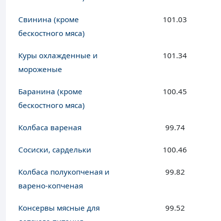
Свинина (кроме
101.03
бескостного мяса)
Куры охлажденные и
101.34
мороженые
Баранина (кроме
100.45
бескостного мяса)
Колбаса вареная
99.74
Сосиски, сардельки
100.46
Колбаса полукопченая и
99.82
варено-копченая
Консервы мясные для
99.52