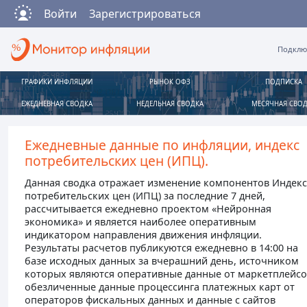
Войти
Зарегистрироваться
Подклю
ГРАФИКИ ИНФЛЯЦИИ
РЫНОК ОФЗ
ПОДПИСКА
ЕЖЕДНЕВНАЯ СВОДКА
НЕДЕЛЬНАЯ СВОДКА
МЕСЯЧНАЯ СВО
Ежедневные данные по инфляции, индекс
потребительских цен (ИПЦ).
Данная сводка отражает изменение компонентов Индекс
потребительских цен (ИПЦ) за последние 7 дней,
рассчитывается ежедневно проектом «Нейронная
экономика» и является наиболее оперативным
индикатором направления движения инфляции.
Результаты расчетов публикуются ежедневно в 14:00 на
базе исходных данных за вчерашний день, источником
которых являются оперативные данные от маркетплейсо
обезличенные данные процессинга платежных карт от
операторов фискальных данных и данные с сайтов