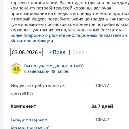
торговых организаций. Расчет идет отдельно по каждом
компоненту потребительской корзины, включая
прогнозирование на 6 недель и оценку точности прогноз
Итоговый Индекс потребительских цен за день считаетс
суммированием прогнозов компонентов потребительск
корзины с учетом их весов, установленных Росстатом.
Более подробно о расчете инфляционных показателей в
Мониторе инфляции
.
<Пред.
|
След.>
Вы получаете данные в 14:00
с задержкой 48 часов.
Индекс потребительских
100.17
цен (ИПЦ)
Компонент
За 7 дней
Говядина (кроме
100.52
бескостного мяса)