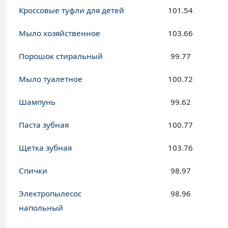
Кроссовые туфли для детей
101.54
Мыло хозяйственное
103.66
Порошок стиральный
99.77
Мыло туалетное
100.72
Шампунь
99.62
Паста зубная
100.77
Щетка зубная
103.76
Спички
98.97
Электропылесос
98.96
напольный