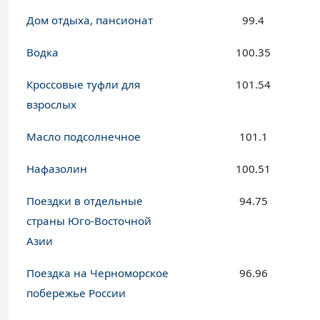
Дом отдыха, пансионат
99.4
Водка
100.35
Кроссовые туфли для
101.54
взрослых
Масло подсолнечное
101.1
Нафазолин
100.51
Поездки в отдельные
94.75
страны Юго-Восточной
Азии
Поездка на Черноморское
96.96
побережье России