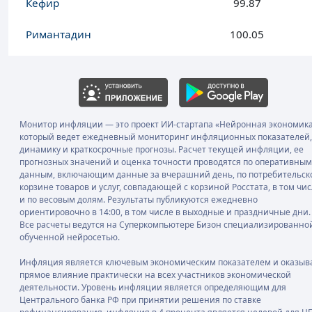
Кефир
99.87
Римантадин
100.05
Монитор инфляции — это проект ИИ-стартапа «Нейронная экономика
который ведет ежедневный мониторинг инфляционных показателей,
динамику и краткосрочные прогнозы. Расчет текущей инфляции, ее
прогнозных значений и оценка точности проводятся по оперативным
данным, включающим данные за вчерашний день, по потребительск
корзине товаров и услуг, совпадающей с корзиной Росстата, в том чи
и по весовым долям. Результаты публикуются ежедневно
ориентировочно в 14:00, в том числе в выходные и праздничные дни.
Все расчеты ведутся на Суперкомпьютере Бизон специализированно
обученной нейросетью.
Инфляция является ключевым экономическим показателем и оказыв
прямое влияние практически на всех участников экономической
деятельности. Уровень инфляции является определяющим для
Центрального банка РФ при принятии решения по ставке