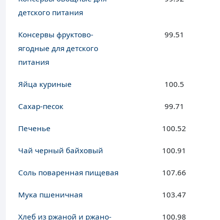
детского питания
Консервы фруктово-
99.51
ягодные для детского
питания
Яйца куриные
100.5
Сахар-песок
99.71
Печенье
100.52
Чай черный байховый
100.91
Соль поваренная пищевая
107.66
Мука пшеничная
103.47
Хлеб из ржаной и ржано-
100.98