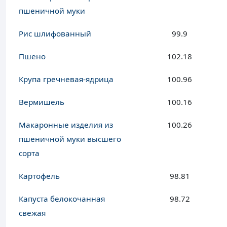
пшеничной муки
Рис шлифованный
99.9
Пшено
102.18
Крупа гречневая-ядрица
100.96
Вермишель
100.16
Макаронные изделия из
100.26
пшеничной муки высшего
сорта
Картофель
98.81
Капуста белокочанная
98.72
свежая