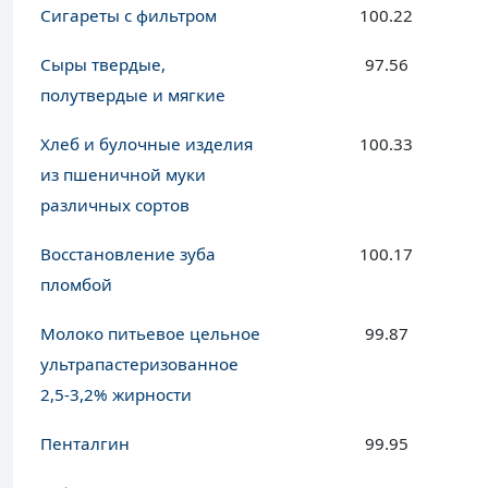
Сигареты с фильтром
100.22
Сыры твердые,
97.56
полутвердые и мягкие
Хлеб и булочные изделия
100.33
из пшеничной муки
различных сортов
Восстановление зуба
100.17
пломбой
Молоко питьевое цельное
99.87
ультрапастеризованное
2,5-3,2% жирности
Пенталгин
99.95