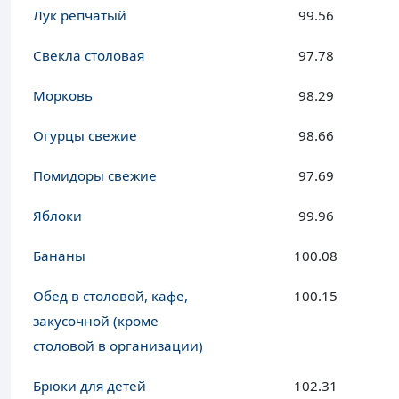
Лук репчатый
99.56
Свекла столовая
97.78
Морковь
98.29
Огурцы свежие
98.66
Помидоры свежие
97.69
Яблоки
99.96
Бананы
100.08
Обед в столовой, кафе,
100.15
закусочной (кроме
столовой в организации)
Брюки для детей
102.31