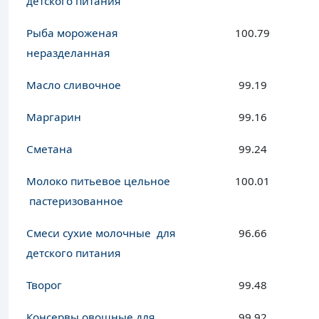
детского питания
Рыба мороженая
100.79
неразделанная
Масло сливочное
99.19
Маргарин
99.16
Сметана
99.24
Молоко питьевое цельное
100.01
пастеризованное
Смеси сухие молочные для
96.66
детского питания
Творог
99.48
Консервы овощные для
99.92