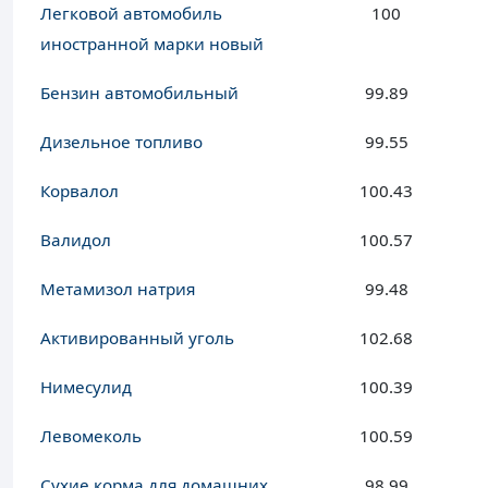
Легковой автомобиль
100
иностранной марки новый
Бензин автомобильный
99.89
Дизельное топливо
99.55
Корвалол
100.43
Валидол
100.57
Метамизол натрия
99.48
Активированный уголь
102.68
Нимесулид
100.39
Левомеколь
100.59
Сухие корма для домашних
98.99